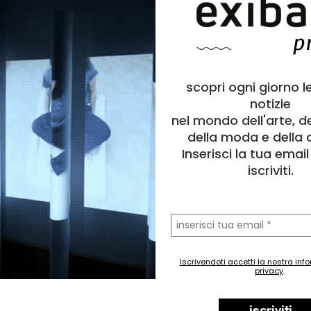
scopri ogni giorno l
notizie
nel mondo dell'arte, d
della moda e della c
Inserisci la tua emai
iscriviti.
la
tua
email
Iscrivendoti accetti la nostra inf
privacy
.
iscriviti