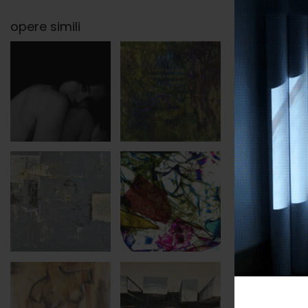
opere simili