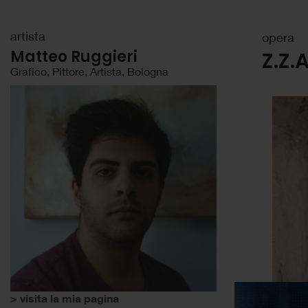
artista
opera
Matteo Ruggieri
Z.Z.A
Grafico, Pittore, Artista, Bologna
> visita la mia pagina