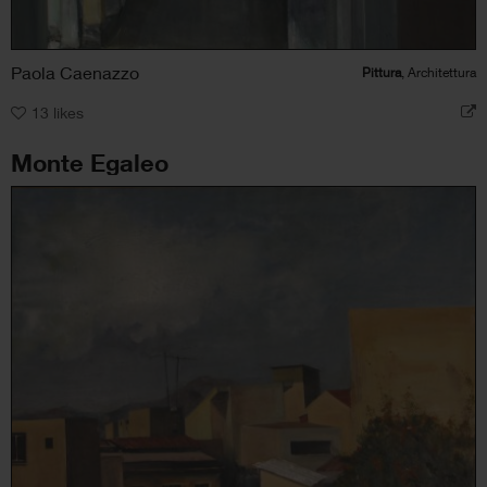
Paola Caenazzo
Pittura
, Architettura
13
likes
Monte Egaleo