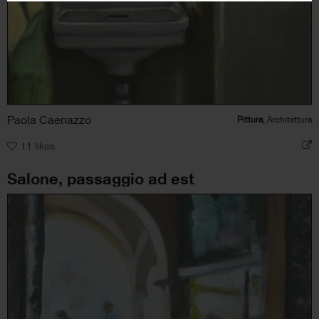
Paola Caenazzo
Pittura
, Architettura
11
likes
Salone, passaggio ad est