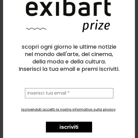
Paola Caenazzo
Pittura
, Natura
scopri ogni giorno le ultime notizie
11
likes
nel mondo dell'arte, del cinema,
della moda e della cultura.
Lavabo
Inserisci la tua email e premi iscriviti.
la
tua
email
Iscrivendoti accetti la nostra informativa sulla privacy
.
iscriviti