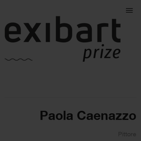
Togg
navig
Paola Caenazzo
Pittore