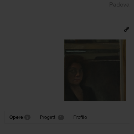
Padova
Opere
Progetti
Profilo
9
1