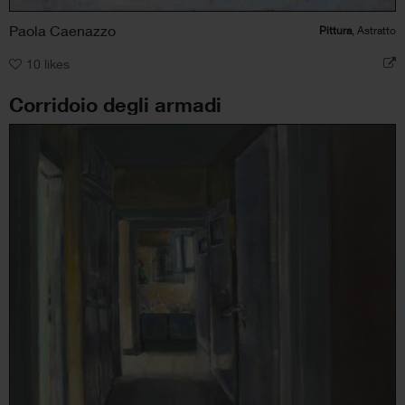
Paola Caenazzo
Pittura
, Astratto
10
likes
Corridoio degli armadi