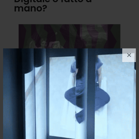
mano?
×