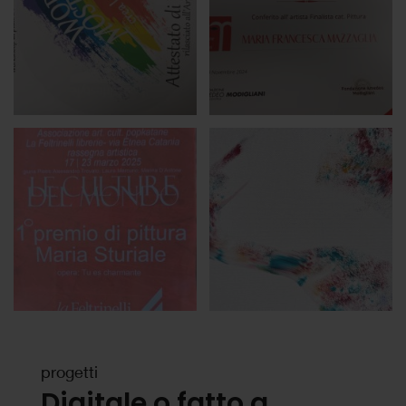
progetti
Digitale o fatto a