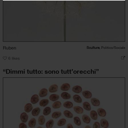
Ruben
Scultura
, Politico/Sociale
6
likes
“Dimmi tutto: sono tutt’orecchi”