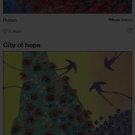
Ruben
Pittura
, Natura
6
likes
City of hope