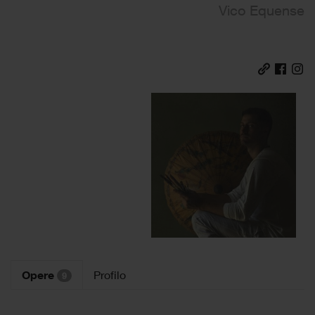
Vico Equense
Opere
Profilo
9