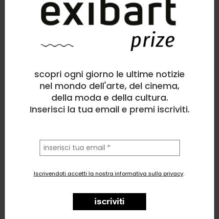
Ruben
Scultura
, Natura
scopri ogni giorno le ultime notizie
6
likes
nel mondo dell'arte, del cinema,
della moda e della cultura.
Vista ristorata
Inserisci la tua email e premi iscriviti.
la
tua
email
Iscrivendoti accetti la nostra informativa sulla privacy
.
iscriviti