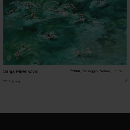
Sanja Milenkovic
Pittura
, Paesaggio, Natura, Figura umana
2
likes