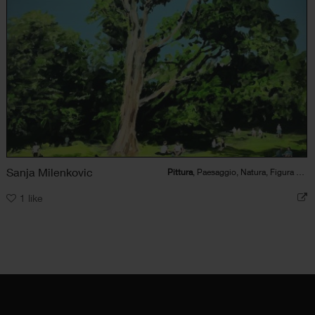
Sanja Milenkovic
Pittura
, Paesaggio, Natura, Figura umana
1
like