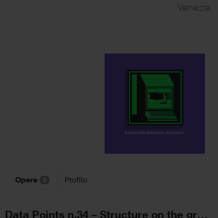
Venezia
Opere
Profilo
9
Data Points n.34 – Structure on the grass 2