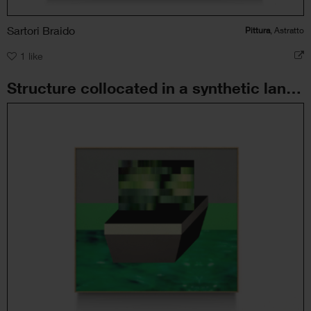
Sartori Braido
Pittura
, Astratto
1
like
Structure collocated in a synthetic landscape