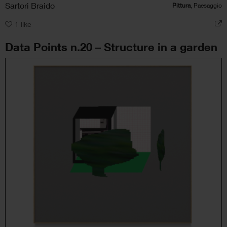
Sartori Braido
Pittura
, Paesaggio
1
like
Data Points n.20 – Structure in a garden