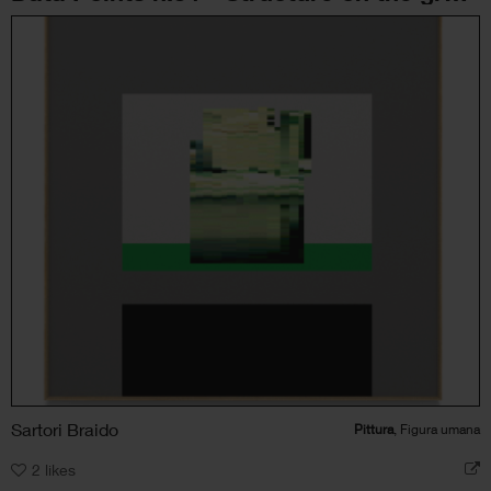
Sartori Braido
Pittura
, Figura umana
2
likes