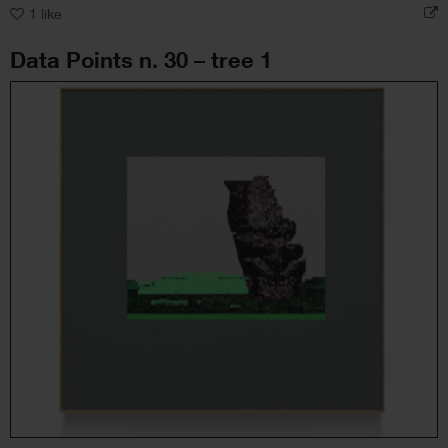
1
like
Data Points n. 30 – tree 1