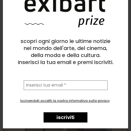
Sartori Braido
Pittura
, Architettura
scopri ogni giorno le ultime notizie
1
like
nel mondo dell'arte, del cinema,
della moda e della cultura.
Abandoned structures in a space
Inserisci la tua email e premi iscriviti.
la
tua
email
Iscrivendoti accetti la nostra informativa sulla privacy
.
iscriviti