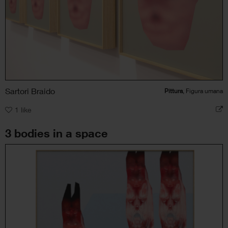
Sartori Braido
Pittura
, Figura umana
1
like
3 bodies in a space