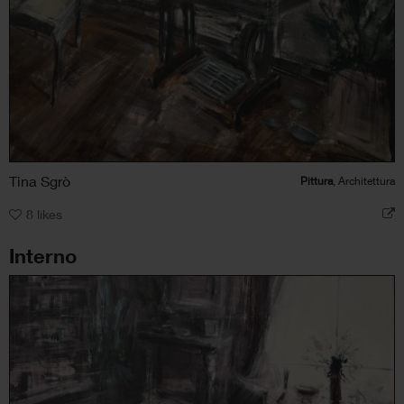
Tina Sgrò
Pittura
, Architettura
8
likes
Interno