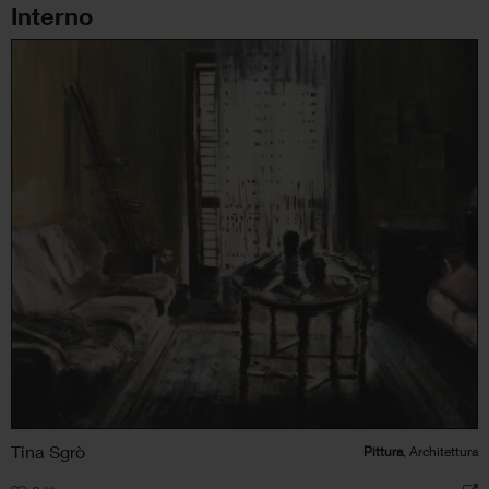
Interno
Tina Sgrò
Pittura
, Architettura