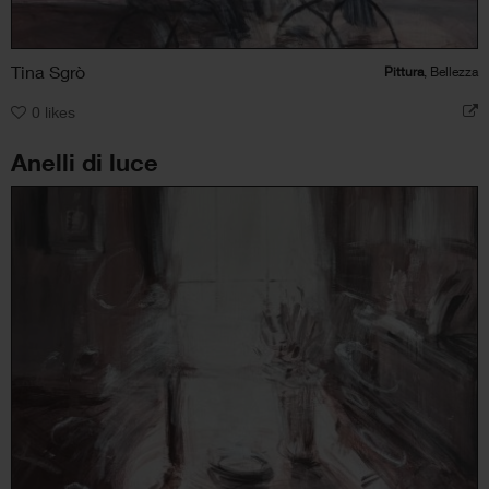
Tina Sgrò
Pittura
, Bellezza
0
likes
Anelli di luce