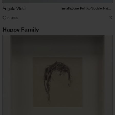
Angela Viola
Installazione
, Politico/Sociale, Natura, Figura umana
3
likes
Happy Family