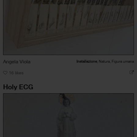
Angela Viola
Installazione
, Natura, Figura umana
16
likes
Holy ECG