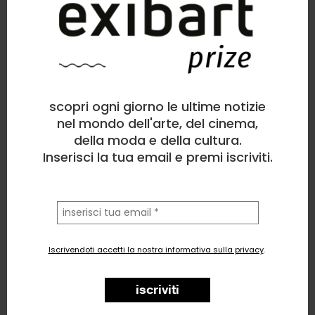
Angela Viola
Altro
, Figura umana, Politico/Sociale
scopri ogni giorno le ultime notizie
11
likes
nel mondo dell'arte, del cinema,
della moda e della cultura.
Happy Family | Heavy secrets
Inserisci la tua email e premi iscriviti.
la
tua
email
Iscrivendoti accetti la nostra informativa sulla privacy
.
iscriviti