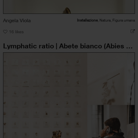
Angela Viola
Installazione
, Natura, Figura umana
16
likes
Lymphatic ratio | Abete bianco (Abies pectinata)