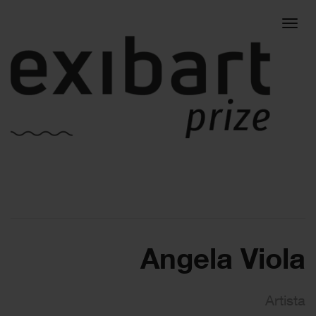
Togg
navig
Angela Viola
Artista