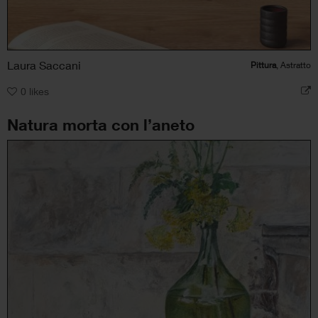
Laura Saccani
Pittura
, Astratto
0
likes
Natura morta con l’aneto