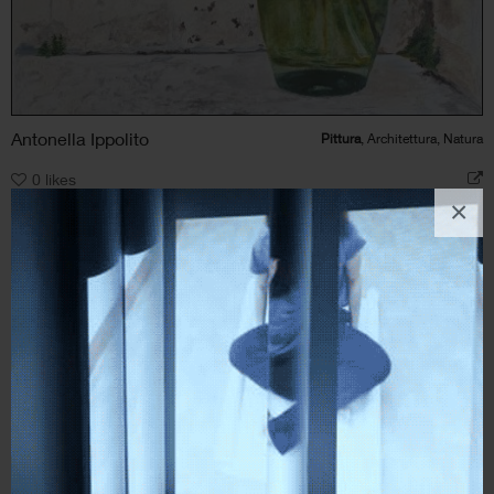
Antonella Ippolito
Pittura
, Architettura, Natura
0
likes
×
Bottiglia Candeliere Libro Bottiglia