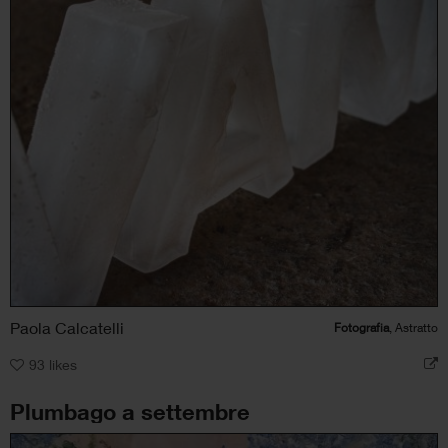
Paola Calcatelli
Fotografia
, Astratto
93
likes
Plumbago a settembre