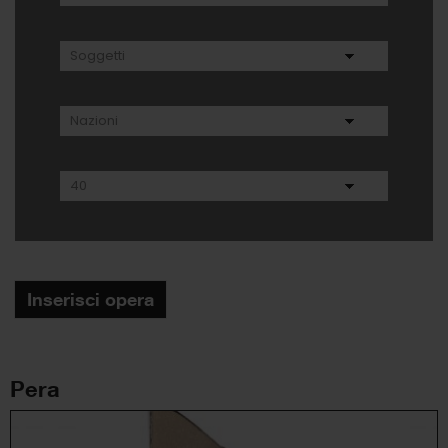
Inserisci opera
Pera