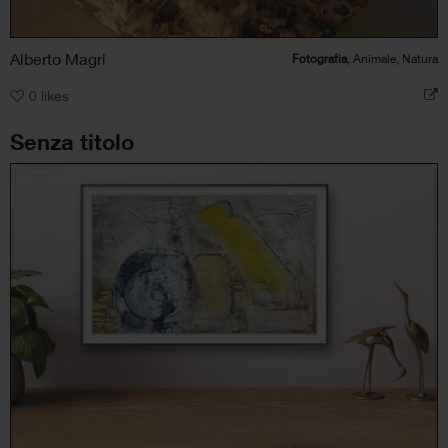
Alberto Magri
Fotografia
, Animale, Natura
0
likes
Senza titolo