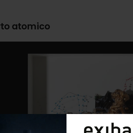
rto atomico