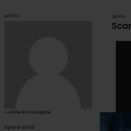
artista
opera
Sca
> visita la mia pagina
opere simili