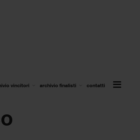
ivio vincitori
archivio finalisti
contatti
co