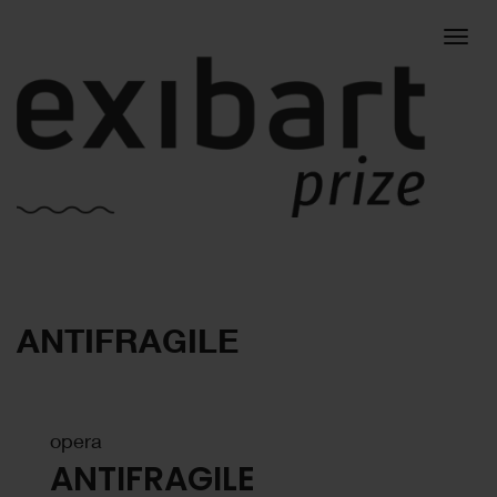
Togg
ANTIFRAGILE
navig
opera
ANTIFRAGILE