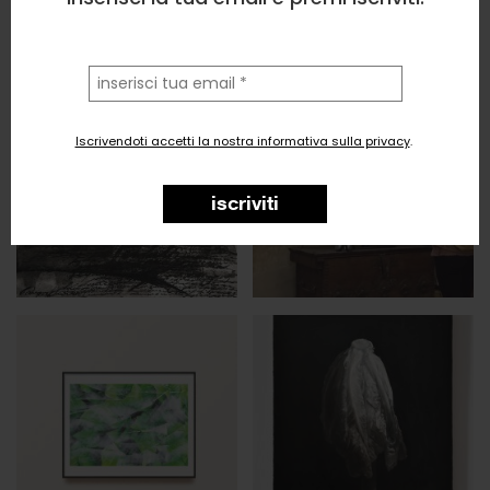
la
tua
email
Iscrivendoti accetti la nostra informativa sulla privacy
.
iscriviti