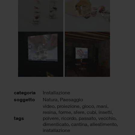
categoria
Installazione
soggetto
Natura, Paesaggio
video
,
proiezione
,
gioco
,
mani
,
resina
,
forme
,
sfere
,
cubi
,
insetti
,
tags
polvere
,
ricordo
,
passato
,
vecchio
,
dimenticato
,
cantina
,
allestimento
,
installazione