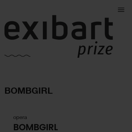
Togg
BOMBGIRL
navig
opera
BOMBGIRL