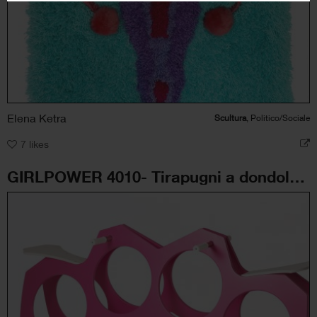
Elena Ketra
Scultura
, Politico/Sociale
7
likes
GIRLPOWER 4010- Tirapugni a dondolo per bambine feroci