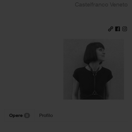
Castelfranco Veneto
Opere
Profilo
9