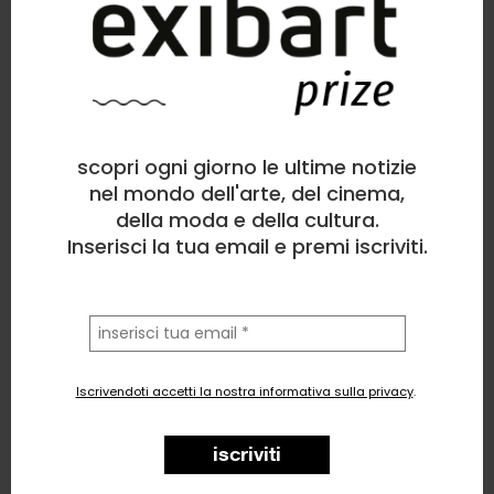
Elena Ketra
Installazione
, Politico/Sociale
scopri ogni giorno le ultime notizie
2
likes
nel mondo dell'arte, del cinema,
della moda e della cultura.
UTEREYES
Inserisci la tua email e premi iscriviti.
la
tua
email
Iscrivendoti accetti la nostra informativa sulla privacy
.
iscriviti