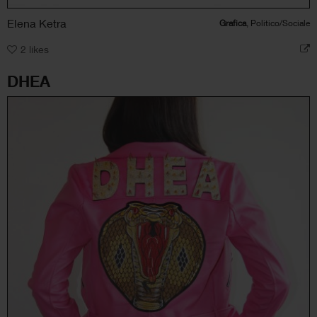
Elena Ketra
Grafica
, Politico/Sociale
2
likes
DHEA