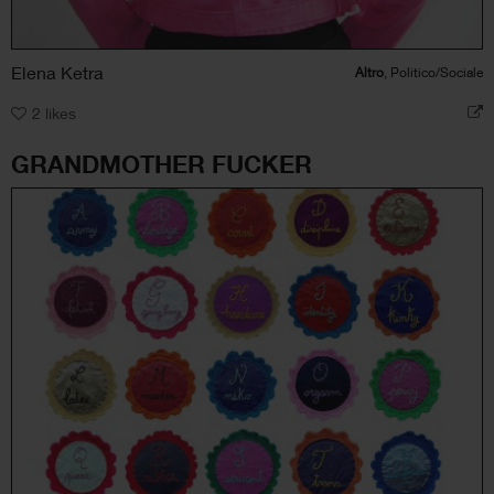
Elena Ketra
Altro
, Politico/Sociale
2
likes
GRANDMOTHER FUCKER