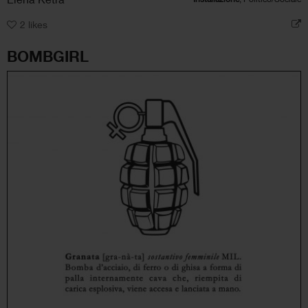
2
likes
BOMBGIRL