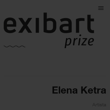
Togg
navig
Elena Ketra
Artista