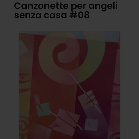
Canzonette per angeli
senza casa #08