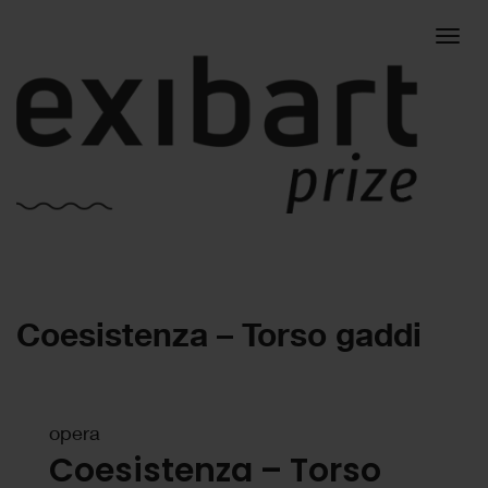
Togg
Coesistenza – Torso gaddi
navig
opera
Coesistenza – Torso