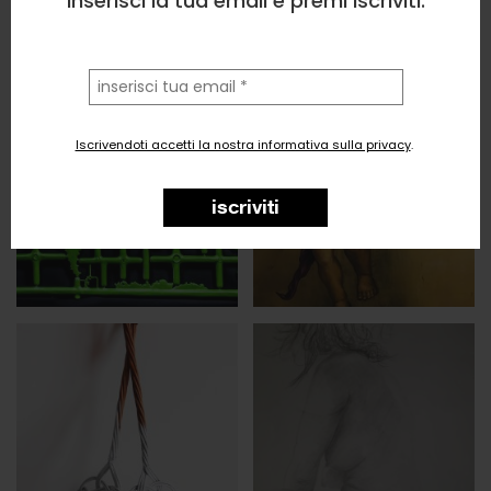
Inserisci la tua email e premi iscriviti.
la
tua
email
Iscrivendoti accetti la nostra informativa sulla privacy
.
iscriviti