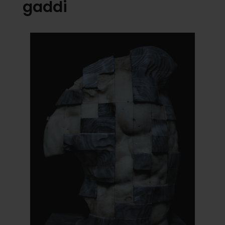
gaddi