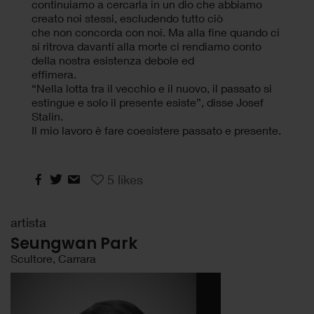
continuiamo a cercarla in un dio che abbiamo
creato noi stessi, escludendo tutto ciò
che non concorda con noi. Ma alla fine quando ci
si ritrova davanti alla morte ci rendiamo conto
della nostra esistenza debole ed
effimera.
“Nella lotta tra il vecchio e il nuovo, il passato si
estingue e solo il presente esiste”, disse Josef
Stalin.
Il mio lavoro è fare coesistere passato e presente.
5
likes
artista
Seungwan Park
Scultore, Carrara