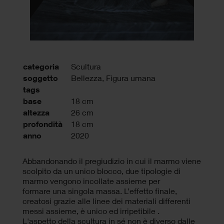
categoria
Scultura
soggetto
Bellezza, Figura umana
tags
base
18 cm
altezza
26 cm
profondità
18 cm
anno
2020
Abbandonando il pregiudizio in cui il marmo viene
scolpito da un unico blocco, due tipologie di
marmo vengono incollate assieme per
formare una singola massa. L’effetto finale,
creatosi grazie alle linee dei materiali differenti
messi assieme, è unico ed irripetibile .
L'aspetto della scultura in sé non è diverso dalle