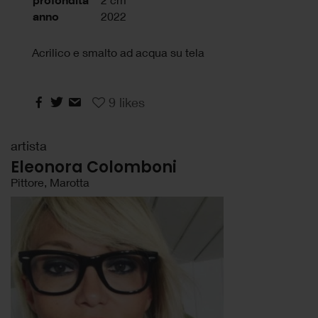
profondità
anno
2022
Acrilico e smalto ad acqua su tela
9
likes
artista
Eleonora Colomboni
Pittore, Marotta