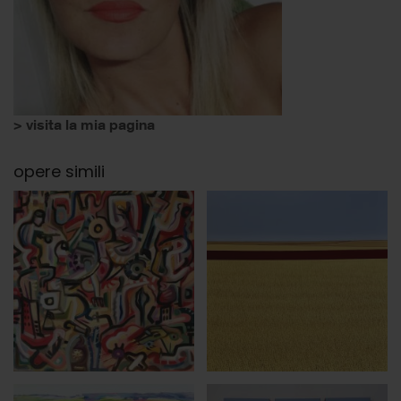
> visita la mia pagina
opere simili