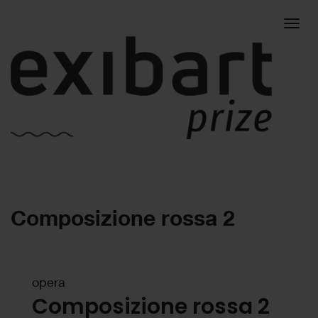
Togg
Composizione rossa 2
navig
opera
Composizione rossa 2