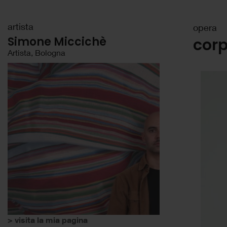
artista
opera
Simone Miccichè
corp
Artista, Bologna
> visita la mia pagina