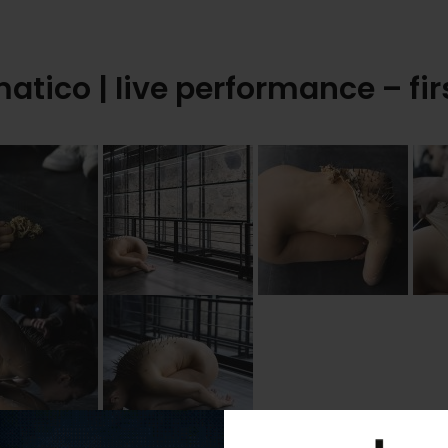
atico | live performance – fir