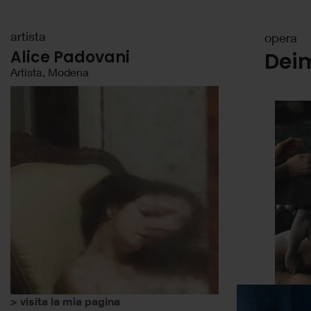
artista
opera
Alice Padovani
Deim
Artista, Modena
> visita la mia pagina