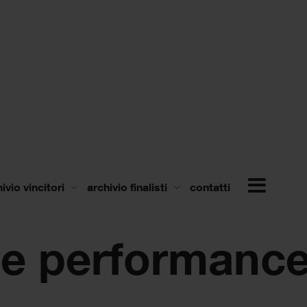
ivio vincitori
archivio finalisti
contatti
ve performance 