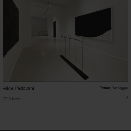
Alice Padovani
Pittura
, Paesaggio
8
likes