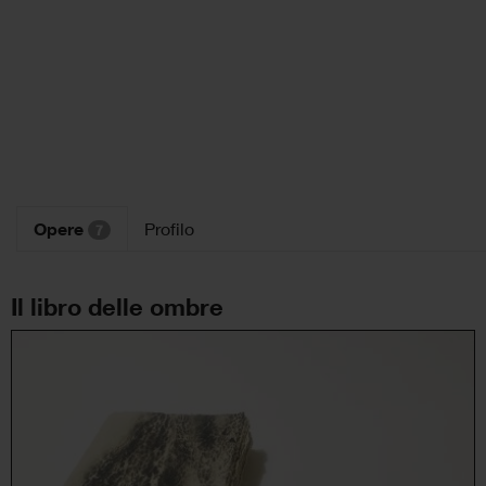
Opere
Profilo
7
Il libro delle ombre