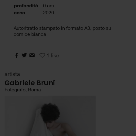
profondità
0 cm
anno
2020
Autoritratto stampato in formato A3, posto su
cornice bianca
1
like
artista
Gabriele Bruni
Fotografo, Roma