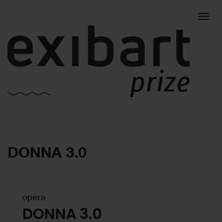
Togg
DONNA 3.0
navig
opera
DONNA 3.0