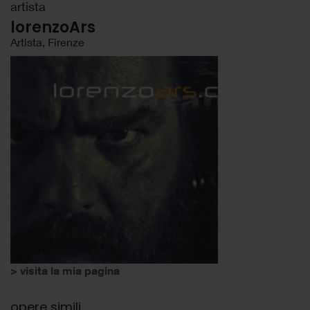
artista
lorenzoArs
Artista, Firenze
> visita la mia pagina
opere simili