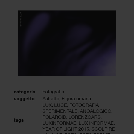
categoria
Fotografia
soggetto
Astratto, Figura umana
LUX
,
LUCE
,
FOTOGRAFIA
SPERIMENTALE
,
ANOALOGICO
,
POLAROID
,
LORENZOARS
,
tags
LUXINFORMAE
,
LUX INFORMAE
,
YEAR OF LIGHT 2015
,
SCOLPIRE