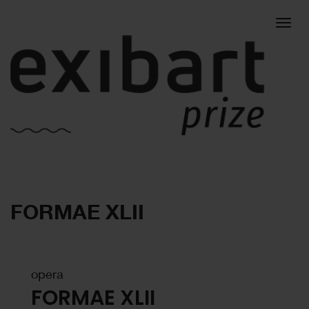
Togg
FORMAE XLII
navig
opera
FORMAE XLII