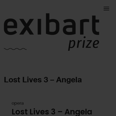
Togg
Lost Lives 3 – Angela
navig
opera
Lost Lives 3 – Angela