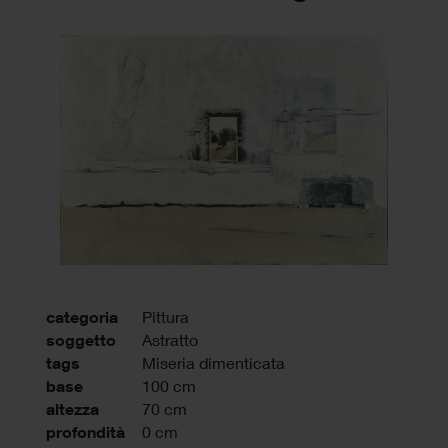
categoria
Pittura
soggetto
Astratto
tags
Miseria dimenticata
base
100 cm
altezza
70 cm
profondità
0 cm