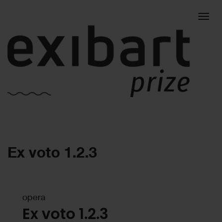
Togg
Ex voto 1.2.3
navig
opera
Ex voto 1.2.3