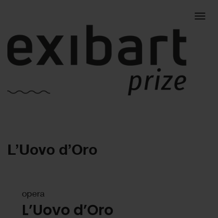
Togg
L’Uovo d’Oro
navig
opera
L’Uovo d’Oro