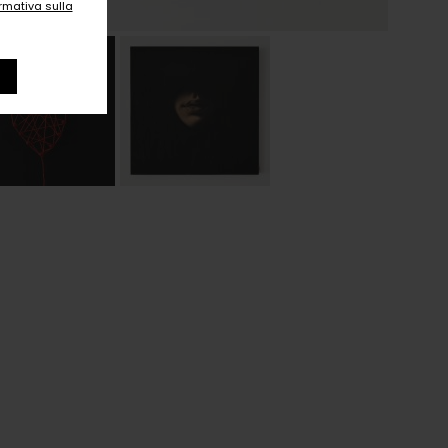
ormativa sulla