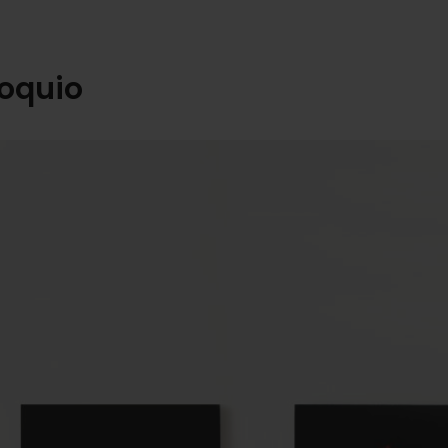
loquio