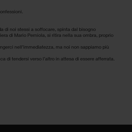
onfessioni.
onda di noi stessi a soffocare, spinta dal bisogno
era di Mario Perniola, si ritira nella sua ombra, proprio
giungerci nell’immediatezza, ma noi non sappiamo più
 di tendersi verso l’altro in attesa di essere afferrata.