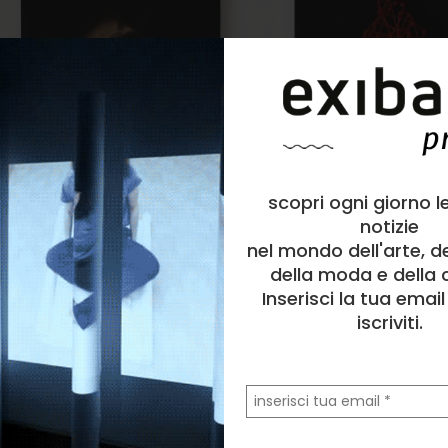
scopri ogni giorno l
notizie
nel mondo dell'arte, d
della moda e della c
Inserisci la tua emai
iscriviti.
la
tua
email