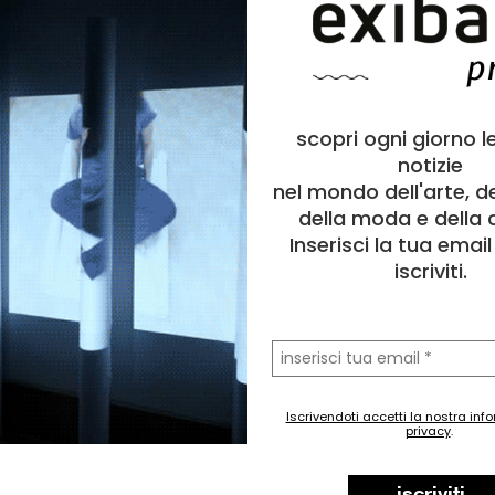
scopri ogni giorno l
notizie
nel mondo dell'arte, d
della moda e della c
Inserisci la tua emai
iscriviti.
la
tua
email
Iscrivendoti accetti la nostra inf
privacy
.
iscriviti