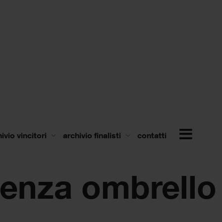
ivio vincitori
archivio finalisti
contatti
senza ombrello