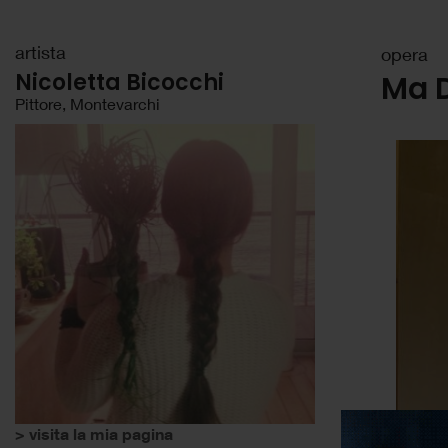
artista
opera
Nicoletta Bicocchi
Ma D
Pittore, Montevarchi
> visita la mia pagina