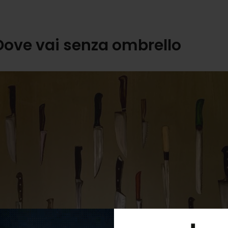
ove vai senza ombrello