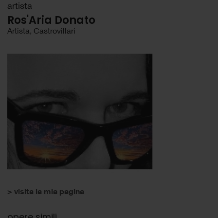
artista
Ros'Aria Donato
Artista, Castrovillari
> visita la mia pagina
opere simili