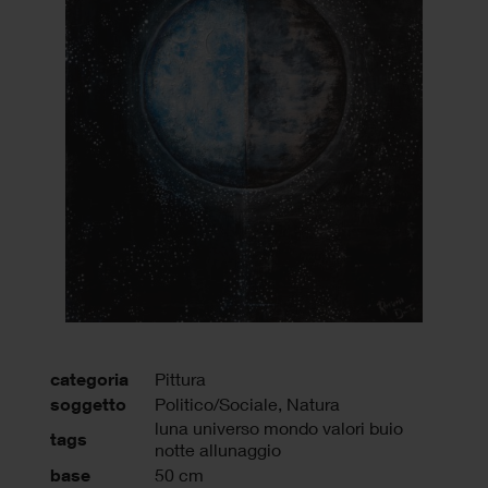
categoria
Pittura
soggetto
Politico/Sociale, Natura
luna universo mondo valori buio
tags
notte allunaggio
base
50 cm