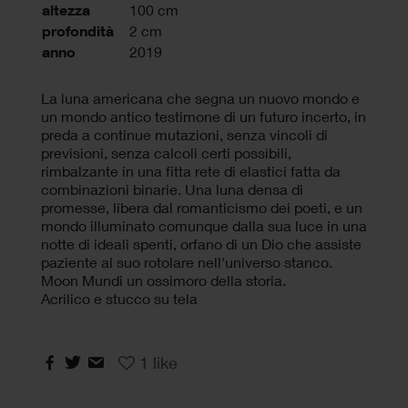
altezza
100 cm
profondità
2 cm
anno
2019
La luna americana che segna un nuovo mondo e
un mondo antico testimone di un futuro incerto, in
preda a continue mutazioni, senza vincoli di
previsioni, senza calcoli certi possibili,
rimbalzante in una fitta rete di elastici fatta da
combinazioni binarie. Una luna densa di
promesse, libera dal romanticismo dei poeti, e un
mondo illuminato comunque dalla sua luce in una
notte di ideali spenti, orfano di un Dio che assiste
paziente al suo rotolare nell'universo stanco.
Moon Mundi un ossimoro della storia.
Acrilico e stucco su tela
1
like