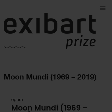
Togg
Moon Mundi (1969 – 2019)
navig
opera
Moon Mundi (1969 –