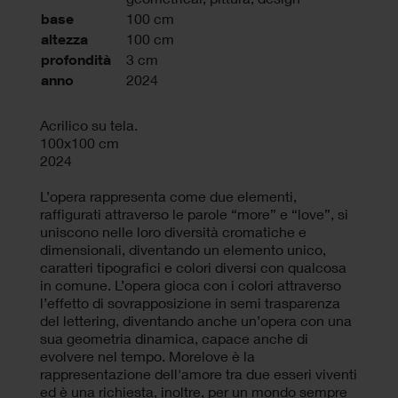
base
100 cm
altezza
100 cm
profondità
3 cm
anno
2024
Acrilico su tela.
100x100 cm
2024
L’opera rappresenta come due elementi,
raffigurati attraverso le parole “more” e “love”, si
uniscono nelle loro diversità cromatiche e
dimensionali, diventando un elemento unico,
caratteri tipografici e colori diversi con qualcosa
in comune. L’opera gioca con i colori attraverso
l’effetto di sovrapposizione in semi trasparenza
del lettering, diventando anche un’opera con una
sua geometria dinamica, capace anche di
evolvere nel tempo. Morelove è la
rappresentazione dell'amore tra due esseri viventi
ed è una richiesta, inoltre, per un mondo sempre