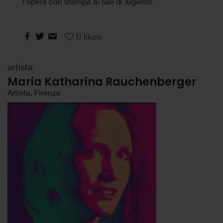
l'opera con stampa ai sali di argento
0
likes
artista
Maria Katharina Rauchenberger
Artista, Firenze