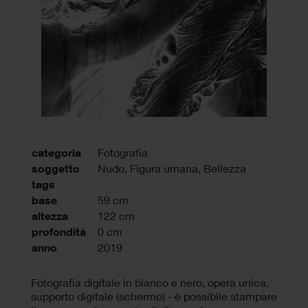
categoria
Fotografia
soggetto
Nudo, Figura umana, Bellezza
tags
base
59 cm
altezza
122 cm
profondità
0 cm
anno
2019
Fotografia digitale in bianco e nero, opera unica,
supporto digitale (schermo) - è possibile stampare