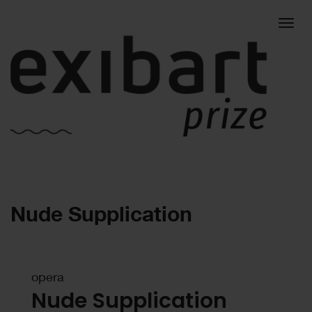
Togg
Nude Supplication
navig
opera
Nude Supplication