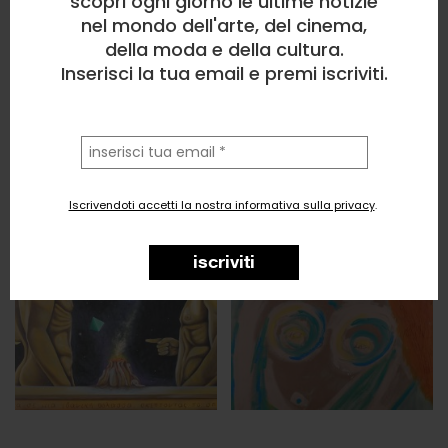
scopri ogni giorno le ultime notizie
nel mondo dell'arte, del cinema,
della moda e della cultura.
Inserisci la tua email e premi iscriviti.
la
tua
email
Iscrivendoti accetti la nostra informativa sulla privacy
.
iscriviti