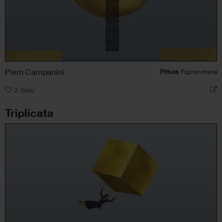
Piero Campanini
Pittura
, Figura umana
2
likes
Triplicata