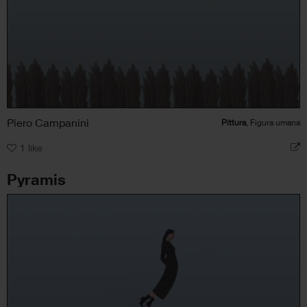
Piero Campanini
Pittura
, Figura umana
1
like
Pyramis