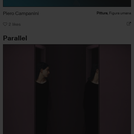
Piero Campanini
Pittura
, Figura umana
2
likes
Parallel