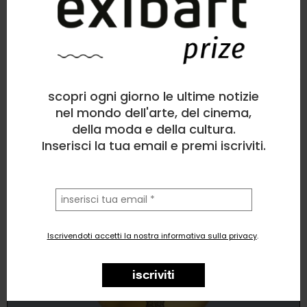
Piero Campanini
Pittura
, Figura umana
scopri ogni giorno le ultime notizie
1
like
nel mondo dell'arte, del cinema,
della moda e della cultura.
Sphera
Inserisci la tua email e premi iscriviti.
la
tua
email
Iscrivendoti accetti la nostra informativa sulla privacy
.
iscriviti