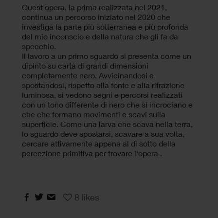
Quest'opera, la prima realizzata nel 2021,
continua un percorso iniziato nel 2020 che
investiga la parte più sotterranea e più profonda
del mio inconscio e della natura che gli fa da
specchio.
Il lavoro a un primo sguardo si presenta come un
dipinto su carta di grandi dimensioni
completamente nero. Avvicinandosi e
spostandosi, rispetto alla fonte e alla rifrazione
luminosa, si vedono segni e percorsi realizzati
con un tono differente di nero che si incrociano e
che che formano movimenti e scavi sulla
superficie. Come una larva che scava nella terra,
lo sguardo deve spostarsi, scavare a sua volta,
cercare attivamente appena al di sotto della
percezione primitiva per trovare l'opera .
8
likes