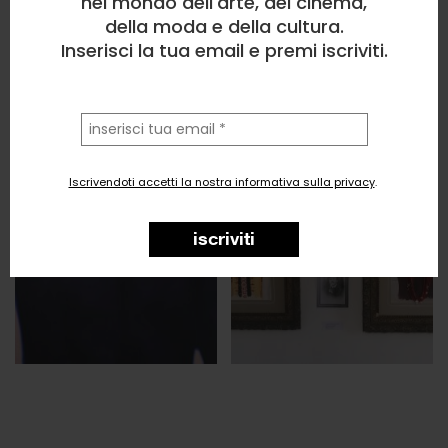
nel mondo dell'arte, del cinema,
della moda e della cultura.
Inserisci la tua email e premi iscriviti.
la
tua
email
Iscrivendoti accetti la nostra informativa sulla privacy
.
iscriviti