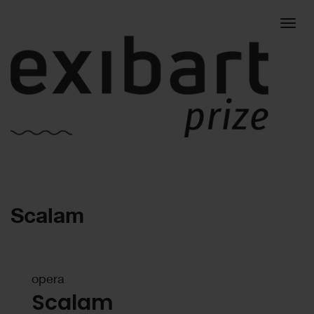
Togg
Scalam
navig
opera
Scalam