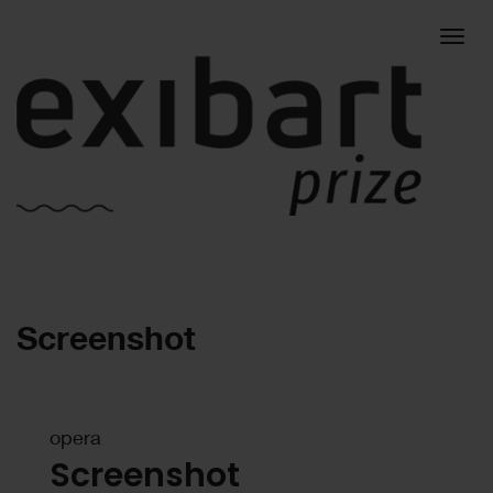
Togg
Screenshot
navig
opera
Screenshot