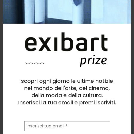
> visita la mia pagina
opere simili
scopri ogni giorno le ultime notizie
nel mondo dell'arte, del cinema,
della moda e della cultura.
Inserisci la tua email e premi iscriviti.
la
tua
email