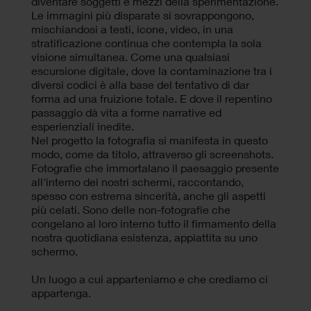
diventare soggetti e mezzi della sperimentazione.
Le immagini più disparate si sovrappongono,
mischiandosi a testi, icone, video, in una
stratificazione continua che contempla la sola
visione simultanea. Come una qualsiasi
escursione digitale, dove la contaminazione tra i
diversi codici è alla base del tentativo di dar
forma ad una fruizione totale. E dove il repentino
passaggio dà vita a forme narrative ed
esperienziali inedite.
Nel progetto la fotografia si manifesta in questo
modo, come da titolo, attraverso gli screenshots.
Fotografie che immortalano il paesaggio presente
all'interno dei nostri schermi, raccontando,
spesso con estrema sincerità, anche gli aspetti
più celati. Sono delle non-fotografie che
congelano al loro interno tutto il firmamento della
nostra quotidiana esistenza, appiattita su uno
schermo.
Un luogo a cui apparteniamo e che crediamo ci
appartenga.