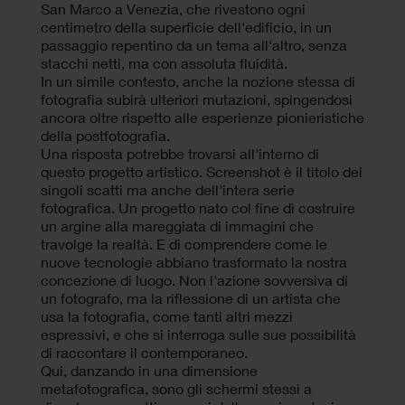
San Marco a Venezia, che rivestono ogni
centimetro della superficie dell'edificio, in un
passaggio repentino da un tema all'altro, senza
stacchi netti, ma con assoluta fluidità.
In un simile contesto, anche la nozione stessa di
fotografia subirà ulteriori mutazioni, spingendosi
ancora oltre rispetto alle esperienze pionieristiche
della postfotografia.
Una risposta potrebbe trovarsi all'interno di
questo progetto artistico. Screenshot è il titolo dei
singoli scatti ma anche dell'intera serie
fotografica. Un progetto nato col fine di costruire
un argine alla mareggiata di immagini che
travolge la realtà. E di comprendere come le
nuove tecnologie abbiano trasformato la nostra
concezione di luogo. Non l'azione sovversiva di
un fotografo, ma la riflessione di un artista che
usa la fotografia, come tanti altri mezzi
espressivi, e che si interroga sulle sue possibilità
di raccontare il contemporaneo.
Qui, danzando in una dimensione
metafotografica, sono gli schermi stessi a