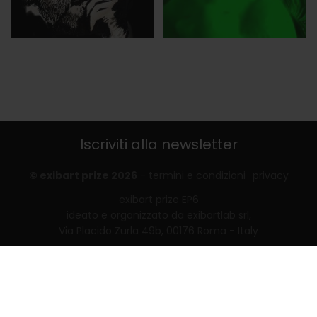
Iscriviti alla newsletter
© exibart prize 2026
-
termini e condizioni
privacy
exibart prize EP6
ideato e organizzato da exibartlab srl,
Via Placido Zurla 49b, 00176 Roma - Italy
web design and development by
Infmedia