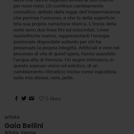
per nove mesi. Un continuo cambiamento
cromatico, dettato dalla legge dell'impermanenza
che permea l'universo, e che fa della superficie
tela sua propria narrazione storica. L'ironia della
sorte sono due linee fini ed orizzontali. Linee
isoelettriche marine, rappresentanti l'energia
pulsionale disponibile soltanto per chi ha
preservato la propria integrità. Artificiali e vere nel
processo di vita di quest'opera, hanno assorbito
l'acqua alta di Venezia. Un segno intrinseco, in
questo sopruso visivo ed estetico, di un
cambiamento climatico; inciso come ingiustizia
sulla mia stessa, vera, pelle.
5
likes
artista
Gaia Bellini
Artista, Verona