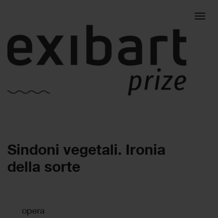
Togg
Sindoni vegetali. Ironia
navig
della sorte
opera