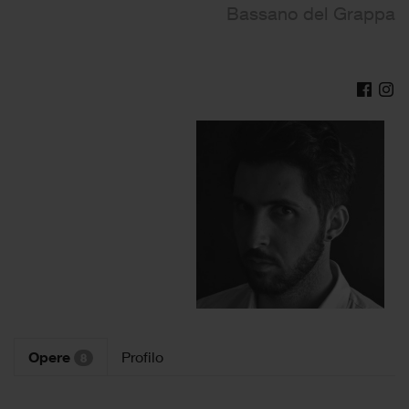
Bassano del Grappa
Opere
Profilo
8