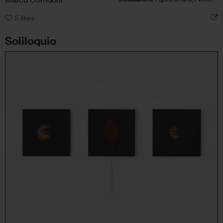
5
likes
Soliloquio