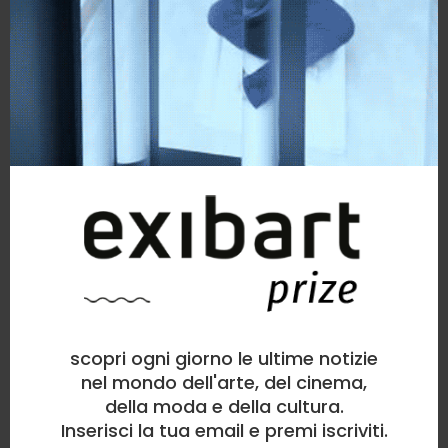
Marco Corridoni
Altro
, Bellezza, Natura, Politico/Sociale
3
likes
Entropia
scopri ogni giorno le ultime notizie
nel mondo dell'arte, del cinema,
della moda e della cultura.
Inserisci la tua email e premi iscriviti.