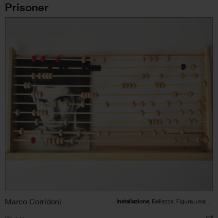
Prisoner
Marco Corridoni
Installazione
, Bellezza, Figura umana, Politico/Sociale