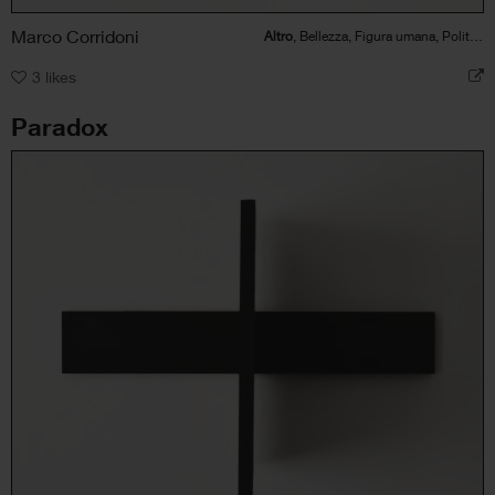
Marco Corridoni
Altro
, Bellezza, Figura umana, Politico/Sociale
3
likes
Paradox