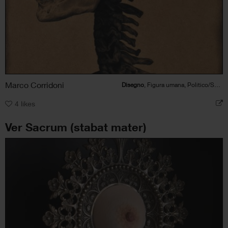
Marco Corridoni
Disegno
, Figura umana, Politico/Sociale
4
likes
Ver Sacrum (stabat mater)