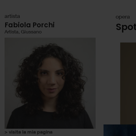
artista
opera
Fabiola Porchi
Spo
Artista, Giussano
> visita la mia pagina