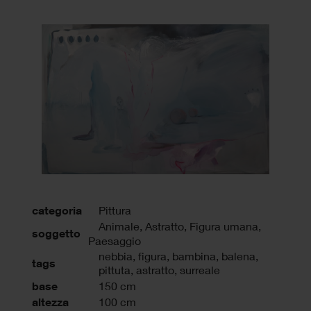
categoria
Pittura
Animale, Astratto, Figura umana,
soggetto
Paesaggio
nebbia
,
figura
,
bambina
,
balena
,
tags
pittuta
,
astratto
,
surreale
base
150 cm
altezza
100 cm