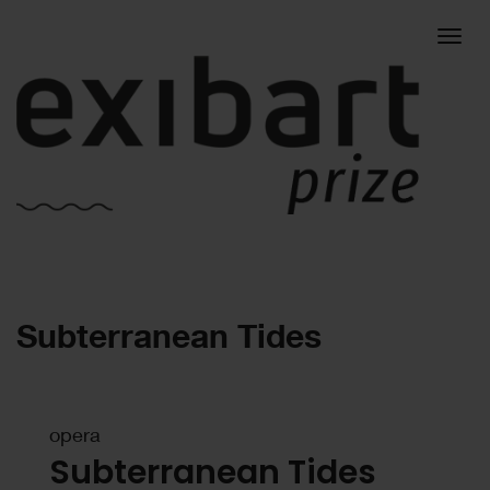
Togg
Subterranean Tides
navig
opera
Subterranean Tides