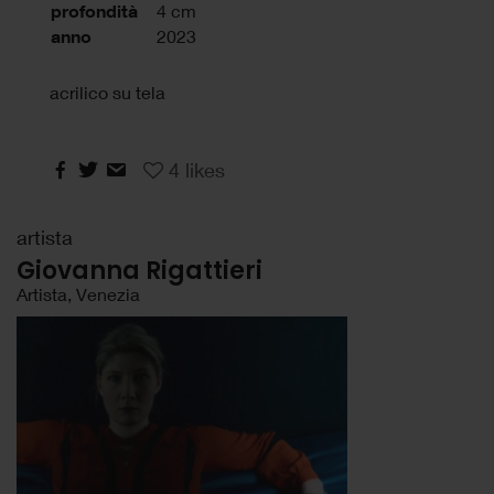
profondità
4 cm
anno
2023
acrilico su tela
4
likes
artista
Giovanna Rigattieri
Artista, Venezia