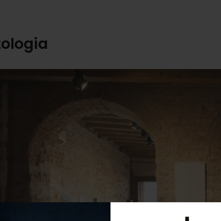
ologia