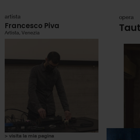
artista
opera
Francesco Piva
Taut
Artista, Venezia
> visita la mia pagina