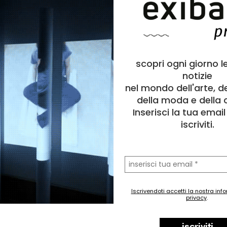
scopri ogni giorno l
notizie
nel mondo dell'arte, d
della moda e della c
Inserisci la tua emai
iscriviti.
la
tua
email
Iscrivendoti accetti la nostra inf
privacy
.
iscriviti