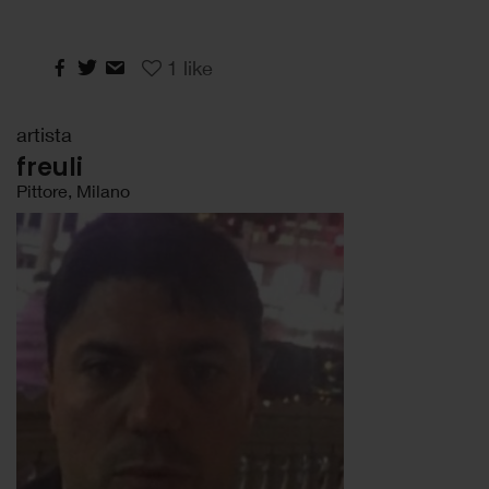
1
like
artista
freuli
Pittore, Milano