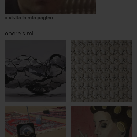
> visita la mia pagina
opere simili