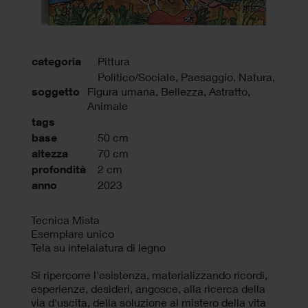
categoria
Pittura
Politico/Sociale, Paesaggio, Natura,
soggetto
Figura umana, Bellezza, Astratto,
Animale
tags
base
50 cm
altezza
70 cm
profondità
2 cm
anno
2023
Tecnica Mista
Esemplare unico
Tela su intelaiatura di legno
Si ripercorre l'esistenza, materializzando ricordi,
esperienze, desideri, angosce, alla ricerca della
via d'uscita, della soluzione al mistero della vita