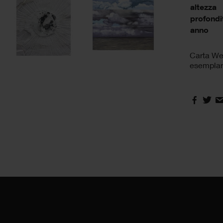
altezza
profondi
anno
Carta Wen
esemplar