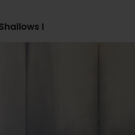
Shallows I