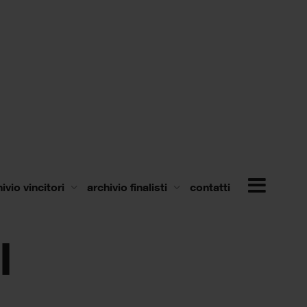
ivio vincitori
archivio finalisti
contatti
I