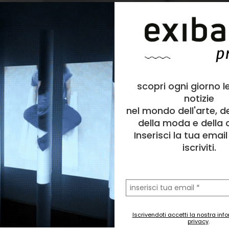
scopri ogni giorno l
notizie
nel mondo dell'arte, d
della moda e della c
Inserisci la tua emai
iscriviti.
la
tua
email
Iscrivendoti accetti la nostra inf
privacy
.