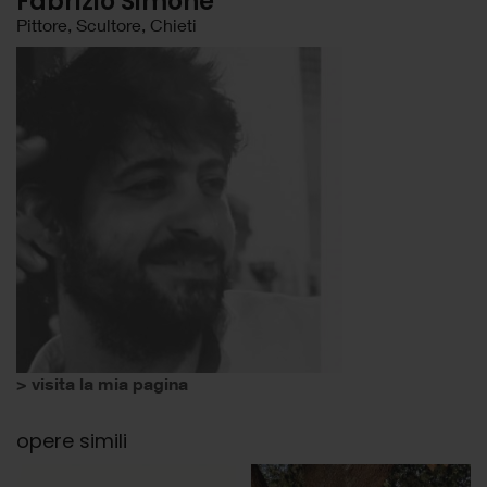
Fabrizio Simone
Pittore, Scultore, Chieti
> visita la mia pagina
opere simili