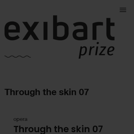
Togg
Through the skin 07
navig
opera
Through the skin 07