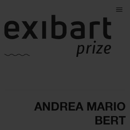
Togg
navig
ANDREA MARIO
BERT