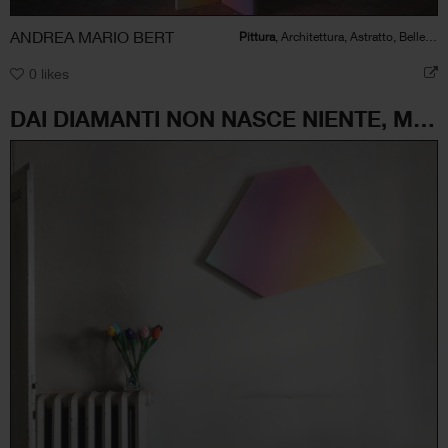
ANDREA MARIO BERT
Pittura
, Architettura, Astratto, Bellezza, Natura, Paesaggio
0
likes
DAI DIAMANTI NON NASCE NIENTE, MA DALLA LUCE NASCONO I FIORI