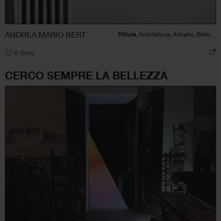
ANDREA MARIO BERT
Pittura
, Architettura, Astratto, Bellezza, Natura
0
likes
CERCO SEMPRE LA BELLEZZA