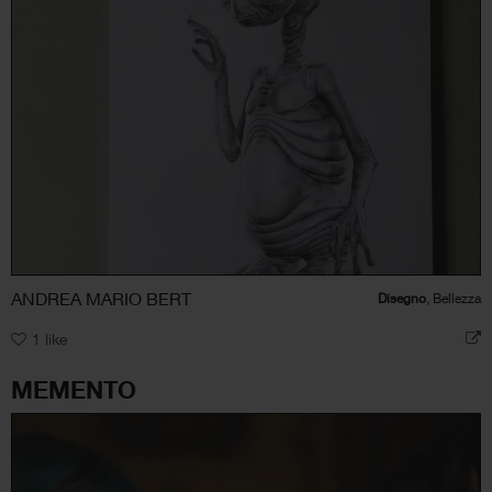
ANDREA MARIO BERT
Disegno
, Bellezza
1
like
MEMENTO