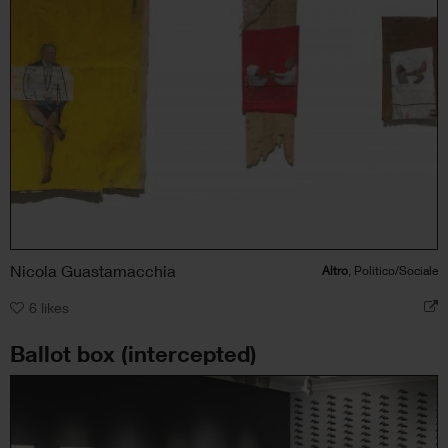
Nicola Guastamacchia
Altro
, Politico/Sociale
6
likes
Ballot box (intercepted)