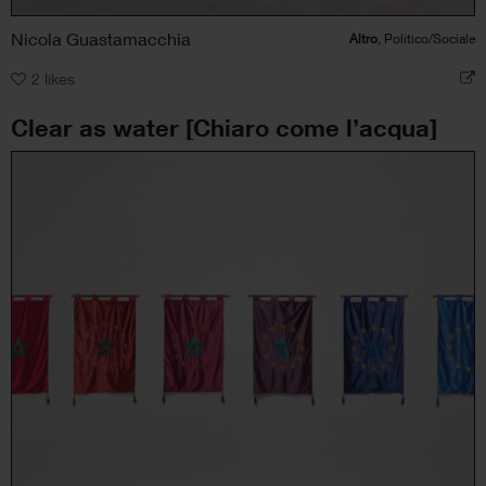
Nicola Guastamacchia
Altro
, Politico/Sociale
2
likes
Clear as water [Chiaro come l’acqua]