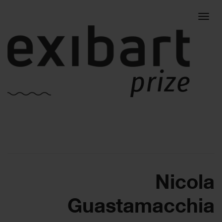
Togg
navig
Nicola
Guastamacchia