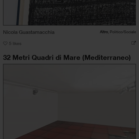
Nicola Guastamacchia
Altro
, Politico/Sociale
5
likes
32 Metri Quadri di Mare (Mediterraneo)