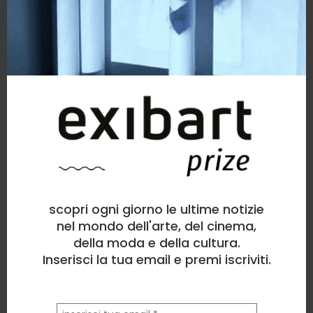
> visita la mia pagina
opere simili
scopri ogni giorno le ultime notizie
nel mondo dell'arte, del cinema,
della moda e della cultura.
Inserisci la tua email e premi iscriviti.
la