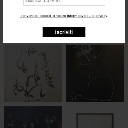
tua
email
Iscrivendoti accetti la nostra informativa sulla privacy
.
iscriviti