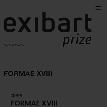
Togg
FORMAE XVIII
navig
opera
FORMAE XVIII