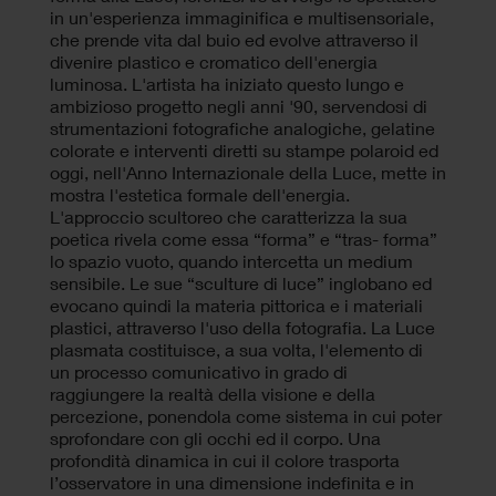
in un'esperienza immaginifica e multisensoriale,
che prende vita dal buio ed evolve attraverso il
divenire plastico e cromatico dell'energia
luminosa. L'artista ha iniziato questo lungo e
ambizioso progetto negli anni '90, servendosi di
strumentazioni fotografiche analogiche, gelatine
colorate e interventi diretti su stampe polaroid ed
oggi, nell'Anno Internazionale della Luce, mette in
mostra l'estetica formale dell'energia.
L'approccio scultoreo che caratterizza la sua
poetica rivela come essa “forma” e “tras- forma”
lo spazio vuoto, quando intercetta un medium
sensibile. Le sue “sculture di luce” inglobano ed
evocano quindi la materia pittorica e i materiali
plastici, attraverso l'uso della fotografia. La Luce
plasmata costituisce, a sua volta, l'elemento di
un processo comunicativo in grado di
raggiungere la realtà della visione e della
percezione, ponendola come sistema in cui poter
sprofondare con gli occhi ed il corpo. Una
profondità dinamica in cui il colore trasporta
l’osservatore in una dimensione indefinita e in