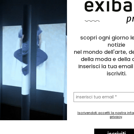
scopri ogni giorno l
notizie
nel mondo dell'arte, d
della moda e della c
Inserisci la tua emai
iscriviti.
la
tua
email
Iscrivendoti accetti la nostra inf
privacy
.
iscriviti