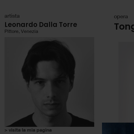
artista
opera
Leonardo Dalla Torre
Ton
Pittore, Venezia
> visita la mia pagina