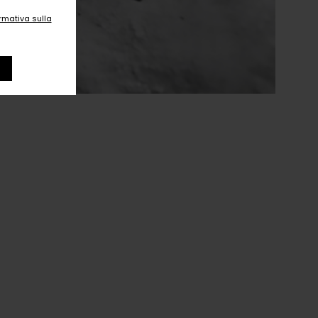
ormativa sulla