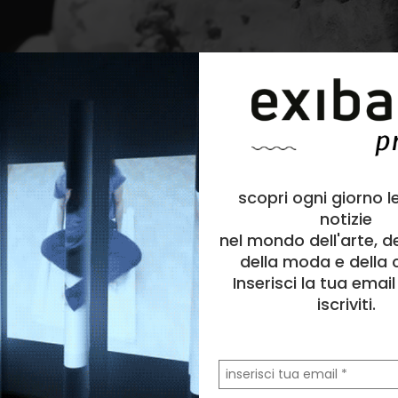
scopri ogni giorno l
notizie
nel mondo dell'arte, d
della moda e della c
Inserisci la tua emai
iscriviti.
la
tua
email