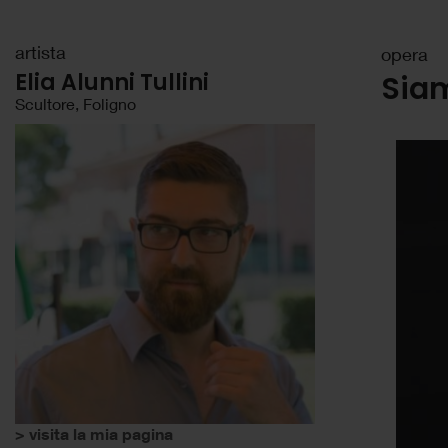
artista
opera
Elia Alunni Tullini
Siam
Scultore, Foligno
> visita la mia pagina