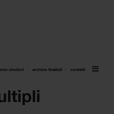
ivio vincitori
archivio finalisti
contatti
ltipli